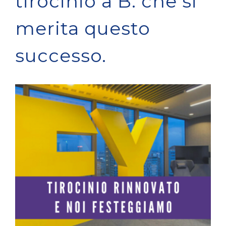
tirocinio a B. che si
merita questo
successo.