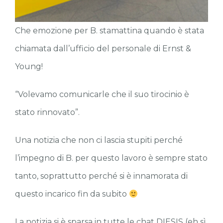
Che emozione per B. stamattina quando è stata
chiamata dall’ufficio del personale di Ernst &
Young!
“Volevamo comunicarle che il suo tirocinio è
stato rinnovato”.
Una notizia che non ci lascia stupiti perché
l’impegno di B. per questo lavoro è sempre stato
tanto, soprattutto perché si è innamorata di
questo incarico fin da subito
La notizia si è sparsa in tutte le chat DIESIS (eh sì,