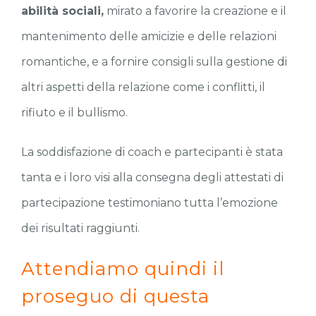
abilità sociali,
mirato a favorire la creazione e il
mantenimento delle amicizie e delle relazioni
romantiche, e a fornire consigli sulla gestione di
altri aspetti della relazione come i conflitti, il
rifiuto e il bullismo.
La soddisfazione di coach e partecipanti è stata
tanta e i loro visi alla consegna degli attestati di
partecipazione testimoniano tutta l’emozione
dei risultati raggiunti.
Attendiamo quindi il
proseguo di questa