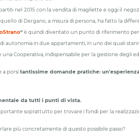
partiti nel 2015 con la vendita di magliette e oggi il nego
quello di Dergano, a misura di persona, ha fatto la differen
NoStrano
“
è quindi diventato un punto di riferimento per i
 di autonomia in due appartamenti, in uno dei quali sta
una Cooperativa, indispensabile per la gestione degli ed
e a porsi
tantissime domande pratiche: un’esperienz
ntale da tutti i punti di vista.
tante soprattutto per trovare i fondi per la realizzazion
parlare più concretamente di questo possibile passo?