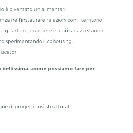
zio è diventato un alimentari.
za nell’instaurare relazioni con il territorio
l quartiere, quartiere in cui i ragazzi stanno
nno sperimentando il cohousing.
ucatori.
a bellissima…come possiamo fare per
e di progetti così strutturati.