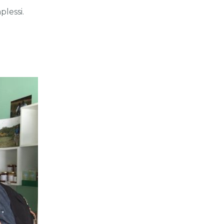
lessi.