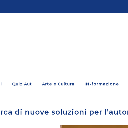
i
Quiz Aut
Arte e Cultura
IN-formazione
cerca di nuove soluzioni per l’au