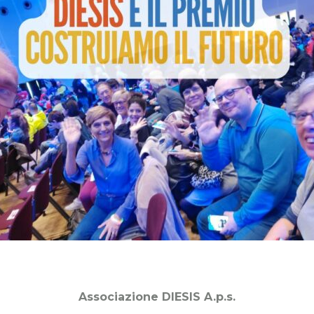
Associazione DIESIS A.p.s.