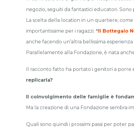
negozio, seguiti da fantastici educatori. Sono 
La scelta della location in un quartiere, come 
importantissime per i ragazzi.
“
Il Bottegaio 
anche facendo un’altra bellissima esperienza
Parallelamente alla Fondazione, è nata anche 
Il racconto fatto ha portato i genitori a porre 
replicarla?
Il coinvolgimento delle famiglie è fondame
Ma la creazione di una Fondazione sembra impor
Quali sono quindi i prossimi passi per poter 