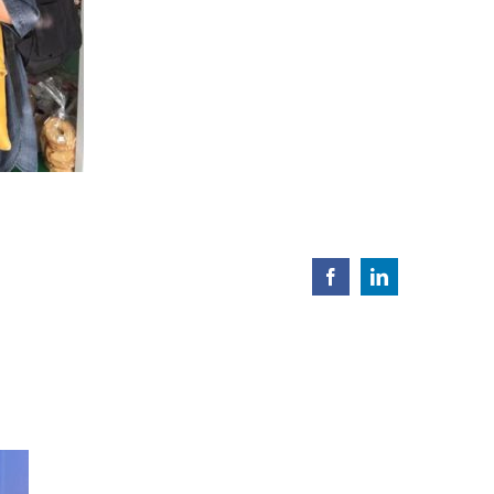
Facebook
LinkedIn