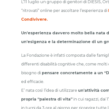
L’11 luglio un gruppo di genitori di DIESIS, Ort
“ritrovati” online per ascoltare l’esperienza di
Condivivere.
Un’esperienza davvero molto bella nata d
un’esigenza e la determinazione di un gr
La Fondazione è infatti composta dalle famigli
differenti disabilità cognitive che, come molti d
bisogno di
pensare concretamente a un “D
ed efficacie.
E’ nata così l’idea di utilizzare
un’attività c
propria “palestra di vita”
in cui ragazzi, dai 1
in turni da 3 ore al giorno per ricoprire tutte 