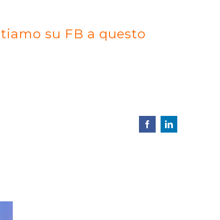
ttiamo su FB a questo
Facebook
LinkedIn