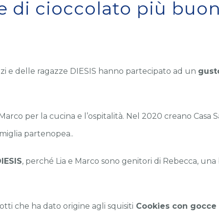
e di cioccolato più buo
zzi e delle ragazze DIESIS hanno partecipato ad un
gusto
 Marco per la cucina e l’ospitalità. Nel 2020 creano Casa S
amiglia partenopea..
IESIS
, perché Lia e Marco sono genitori di Rebecca, una
otti che ha dato origine agli squisiti
Cookies con gocce 