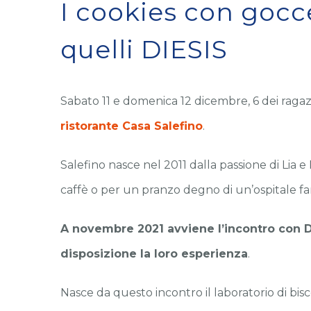
I cookies con gocc
quelli DIESIS
Sabato 11 e domenica 12 dicembre, 6 dei raga
ristorante Casa Salefino
.
Salefino
nasce nel 2011 dalla passione di Lia e
caffè o per un pranzo degno
di un’ospitale f
A novembre 2021 avviene l’incontro con
D
disposizione la loro esperienza
.
Nasce
da questo incontro il laboratorio di bisc