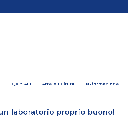
i
Quiz Aut
Arte e Cultura
IN-formazione
 un laboratorio proprio buono!