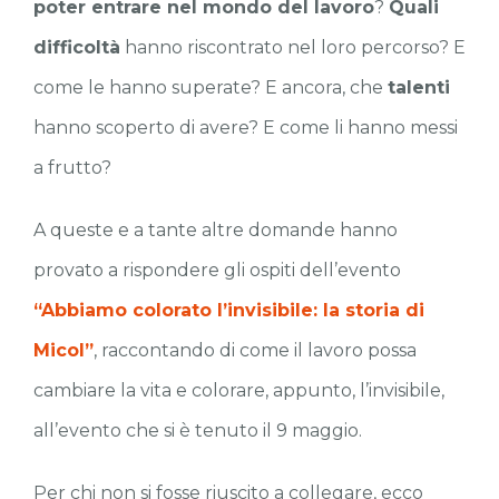
poter entrare nel mondo del lavoro
?
Quali
difficoltà
hanno riscontrato nel loro percorso? E
come le hanno superate? E ancora, che
talenti
hanno scoperto di avere? E come li hanno messi
a frutto?
A queste e a tante altre domande hanno
provato a rispondere gli ospiti dell’evento
“Abbiamo colorato l’invisibile: la storia di
Micol”
, raccontando di come il lavoro possa
cambiare la vita e colorare, appunto, l’invisibile,
all’evento che si è tenuto il 9 maggio.
Per chi non si fosse riuscito a collegare, ecco