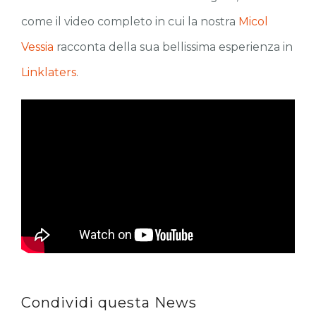
come il video completo in cui la nostra
Micol
Vessia
racconta della sua bellissima esperienza in
Linklaters
.
Condividi questa News