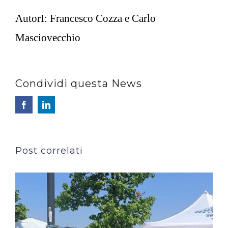
AutorI: Francesco Cozza e Carlo
Masciovecchio
Condividi questa News
Facebook
LinkedIn
Post correlati