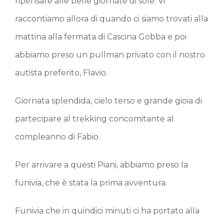
ripensare alle belle giornate di sole. Vi
raccontiamo allora di quando ci siamo trovati alla
mattina alla fermata di Cascina Gobba e poi
abbiamo preso un pullman privato con il nostro
autista preferito, Flavio.
Giornata splendida, cielo terso e grande gioia di
partecipare al trekking concomitante al
compleanno di Fabio.
Per arrivare a questi Piani, abbiamo preso la
funivia, che è stata la prima avventura.
Funivia che in quindici minuti ci ha portato alla