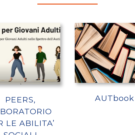
AUTbook
PEERS,
ABORATORIO
 LE ABILITA’