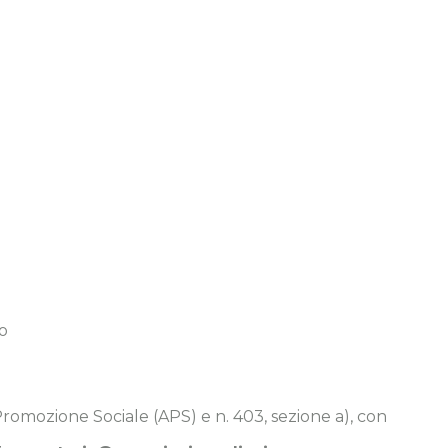
o
 Promozione Sociale (APS) e n. 403, sezione a), con