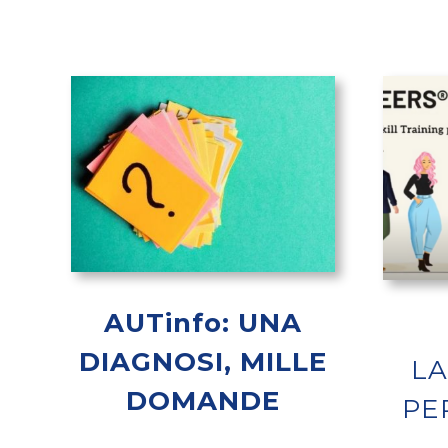
AUTinfo: UNA
DIAGNOSI, MILLE
L
DOMANDE
PER