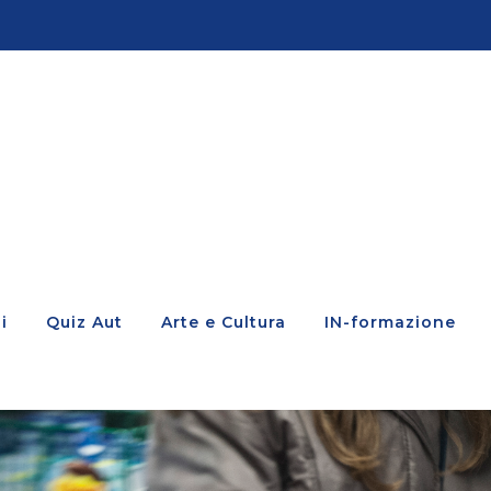
i
Quiz Aut
Arte e Cultura
IN-formazione