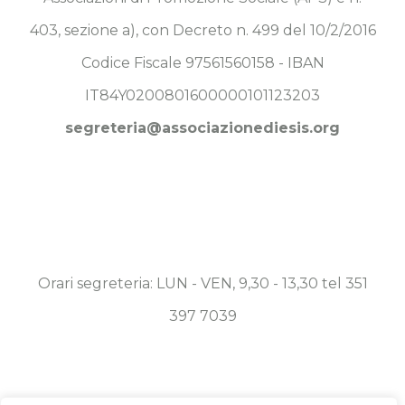
403, sezione a), con Decreto n. 499 del 10/2/2016
Codice Fiscale 97561560158 - IBAN
IT84Y0200801600000101123203
segreteria@associazionediesis.org
Orari segreteria: LUN - VEN, 9,30 - 13,30 tel 351
397 7039