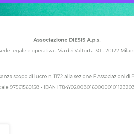
Associazione DIESIS A.p.s.
Sede legale e operativa - Via dei Valtorta 30 - 20127 Milan
 senza scopo di lucro n. 1172 alla sezione F Associazioni di
Fiscale 97561560158 - IBAN IT84Y020080160000010112320