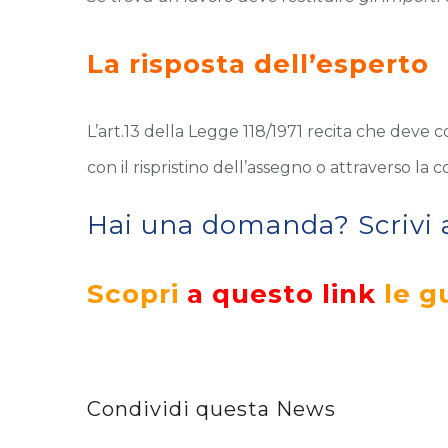
La risposta dell’esperto
L’art.13 della Legge 118/1971 recita che deve c
con il rispristino dell’assegno o attraverso la
Hai una domanda? Scrivi
Scopri
a questo link
le g
Condividi questa News