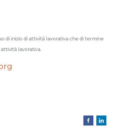
di inizio di attività lavorativa che di termine
ttività lavorativa.
org
Facebook
LinkedIn