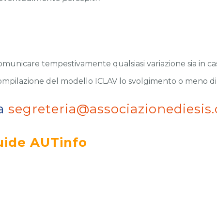
omunicare tempestivamente qualsiasi variazione sia in caso 
 compilazione del modello ICLAV lo svolgimento o meno di a
 a
segreteria@associazionediesis.
uide AUTinfo