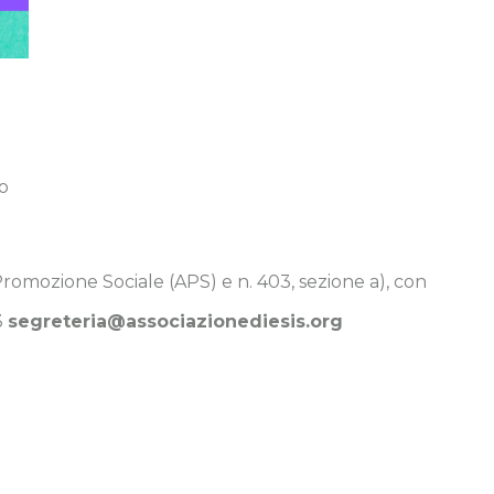
o
 Promozione Sociale (APS) e n. 403, sezione a), con
3
segreteria@associazionediesis.org