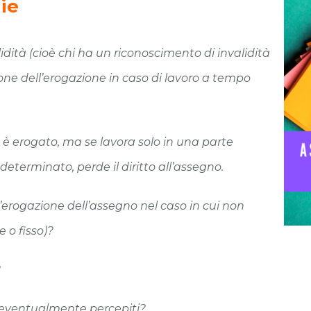
ie
dità (cioè chi ha un riconoscimento di invalidità
zione dell’erogazione in caso di lavoro a tempo
è erogato, ma se lavora solo in una parte
determinato, perde il diritto all’assegno.
l’erogazione dell’assegno nel caso in cui non
 o fisso)?
?
ti eventualmente percepiti?