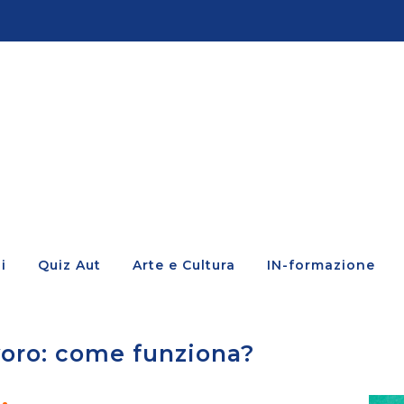
i
Quiz Aut
Arte e Cultura
IN-formazione
avoro: come funziona?