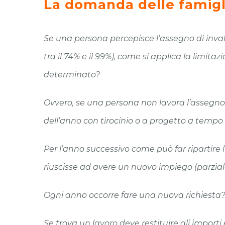
La domanda delle famigl
Se una persona percepisce l’assegno di invali
tra il 74% e il 99%), come si applica la limita
determinato?
Ovvero, se una persona non lavora l’assegno 
dell’anno con tirocinio o a progetto a tempo 
Per l’anno successivo come può far ripartire 
riuscisse ad avere un nuovo impiego (parziale
Ogni anno occorre fare una nuova richiesta
Se trova un lavoro deve restituire gli impor